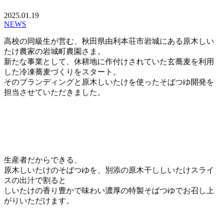
2025.01.19
NEWS
高校の同級生が営む、秋田県由利本荘市岩城にある原木しい
たけ農家の岩城町農園さま。
新たな事業として、休耕地に作付けされていた玄蕎麦を利用
した冷凍蕎麦づくりをスタート。
そのブランディングと原木しいたけを使ったそばつゆ開発を
担当させていただきました。
生産者だからできる、
原木しいたけのそばつゆを、別添の原木干ししいたけスライ
スの出汁で割ると
しいたけの香り豊かで味わい濃厚の特製そばつゆでお召し上
がりいただけます。