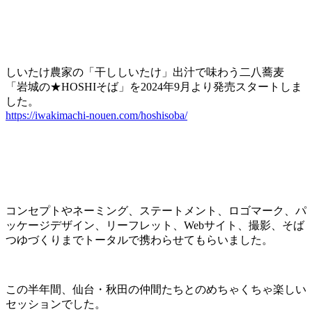
しいたけ農家の「干ししいたけ」出汁で味わう二八蕎麦
「岩城の★HOSHIそば」を2024年9月より発売スタートしま
した。
https://iwakimachi-nouen.com/hoshisoba/
コンセプトやネーミング、ステートメント、ロゴマーク、パ
ッケージデザイン、リーフレット、Webサイト、撮影、そば
つゆづくりまでトータルで携わらせてもらいました。
この半年間、仙台・秋田の仲間たちとのめちゃくちゃ楽しい
セッションでした。